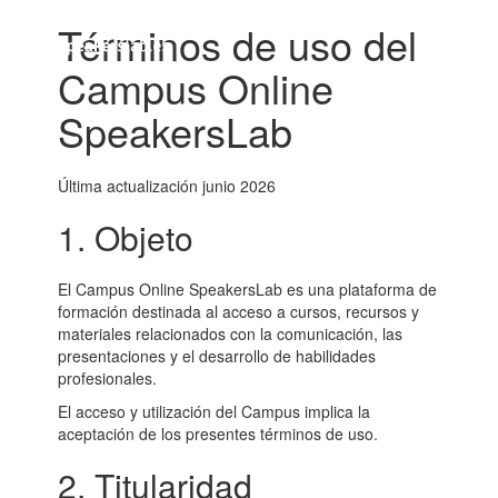
SpeakersLab
Términos de uso del
Camb
Online
nave
Campus
Campus Online
SpeakersLab
Última actualización junio 2026
1. Objeto
El Campus Online SpeakersLab es una plataforma de
formación destinada al acceso a cursos, recursos y
materiales relacionados con la comunicación, las
presentaciones y el desarrollo de habilidades
profesionales.
El acceso y utilización del Campus implica la
aceptación de los presentes términos de uso.
2. Titularidad