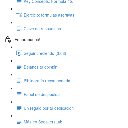
Key Concepts: Fórmula #5.
Ejercicio: fórmulas asertivas
Clave de respuestas
¡Enhorabuena!
Seguir creciendo (3:08)
Déjanos tu opinión
Bibliografía recomendada
Panel de despedida
Un regalo por tu dedicación
Más en SpeakersLab