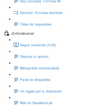
Key Concepts: Fórmula #5.
Ejercicio: fórmulas asertivas
Clave de respuestas
¡Enhorabuena!
Seguir creciendo (3:08)
Déjanos tu opinión
Bibliografía recomendada
Panel de despedida
Un regalo por tu dedicación
Más en SpeakersLab